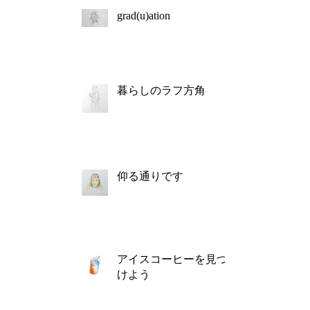
grad(u)ation
暮らしのラフ方角
仰る通りです
アイスコーヒーを見つ
けよう