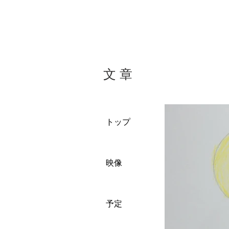
文 章
トップ
映像
予定