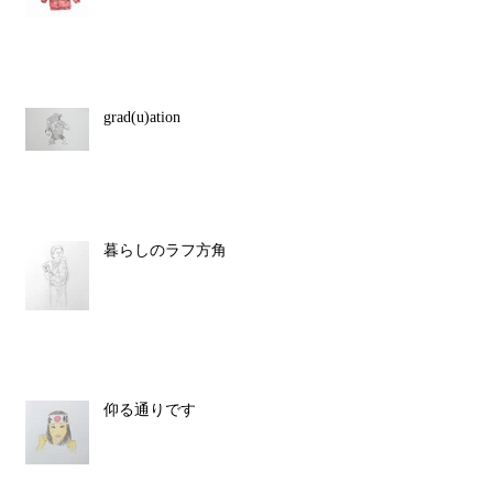
grad(u)ation
暮らしのラフ方角
仰る通りです