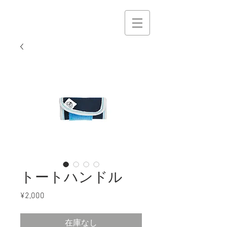
トートハンドル
¥2,000
価
格
在庫なし